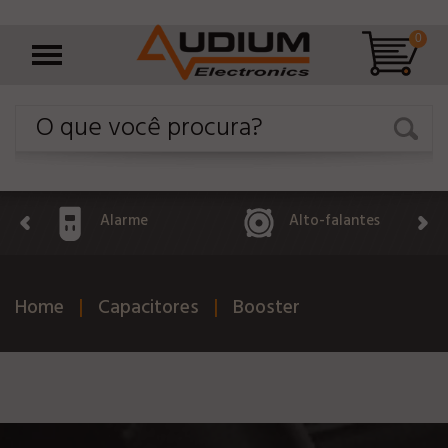
0
Alarme
Alto-falantes
Home
Capacitores
Booster