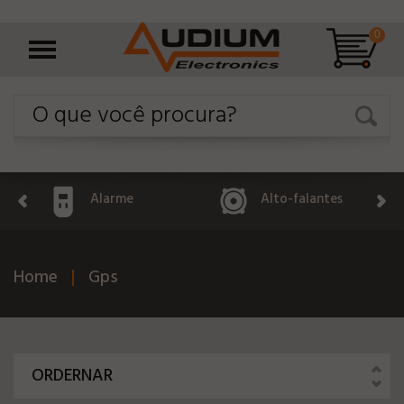
0
Alarme
Alto-falantes
Home
Gps
ORDERNAR