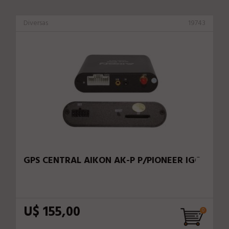
Diversas
19743
GPS CENTRAL AIKON AK-P P/PIONEER IGO
U$ 155,00