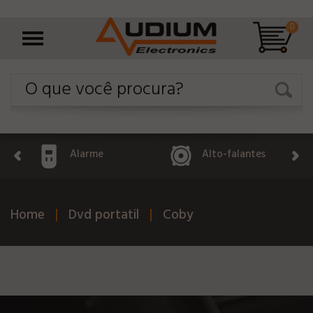
0
Alarme
Alto-falantes
Home
Dvd portatil
Coby