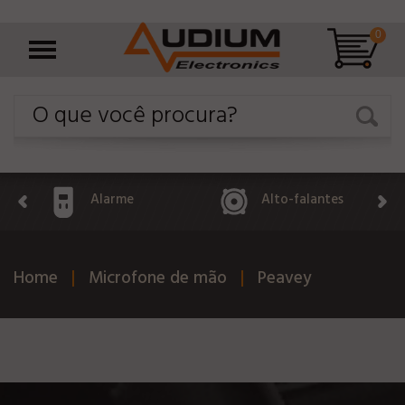
0
Alarme
Alto-falantes
Home
Microfone de mão
Peavey