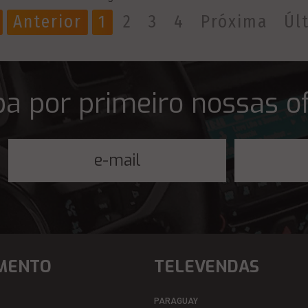
Anterior
1
2
3
4
Próxima
Úl
a por primeiro nossas o
MENTO
TELEVENDAS
PARAGUAY