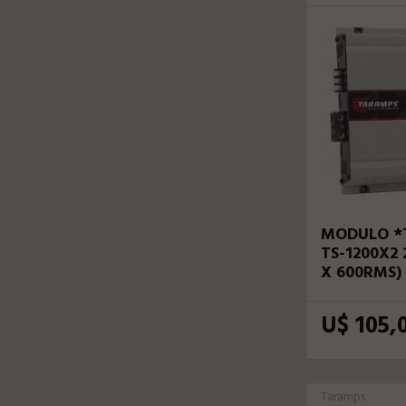
MODULO *
TS-1200X2
X 600RMS)
U$ 105,
Taramps