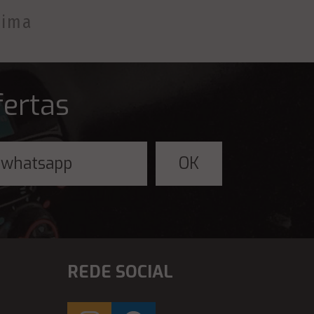
tima
fertas
REDE SOCIAL