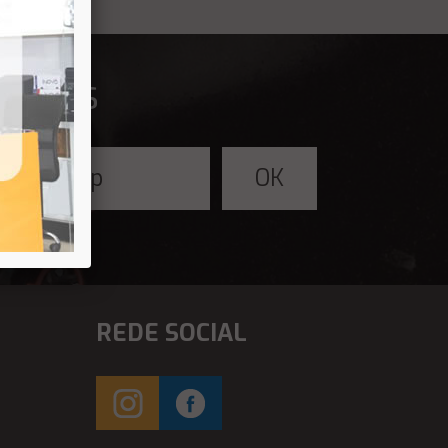
fertas
REDE SOCIAL