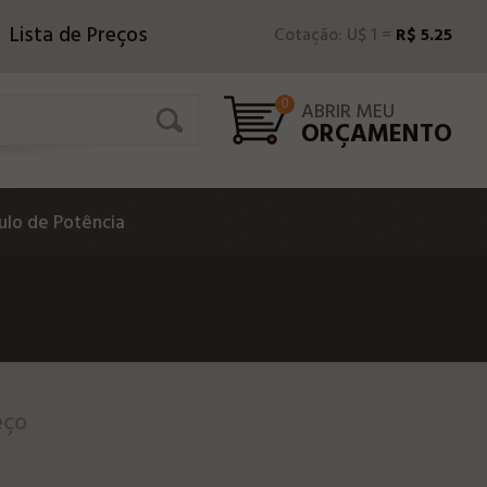
Lista de Preços
Cotação: U$ 1 =
R$ 5.25
0
ABRIR MEU
ORÇAMENTO
lo de Potência
eço