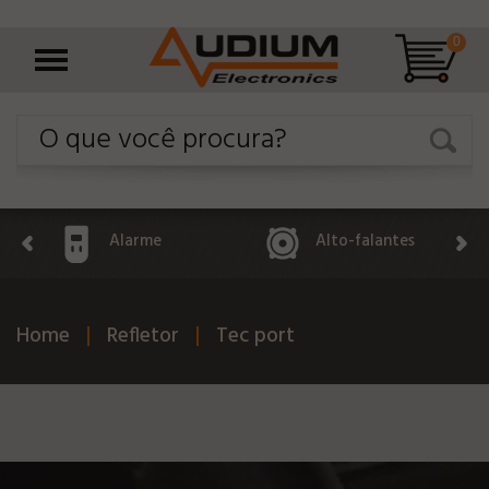
0
Alarme
Alto-falantes
Home
Refletor
Tec port