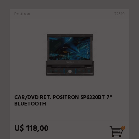
Positron
72519
CAR/DVD RET. POSITRON SP6320BT 7"
BLUETOOTH
U$ 118,00