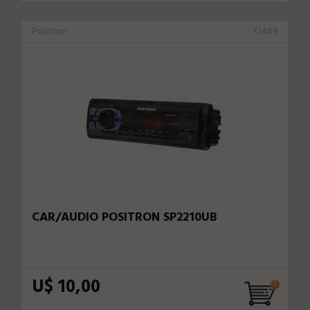
Positron
72489
CAR/AUDIO POSITRON SP2210UB
U$ 10,00