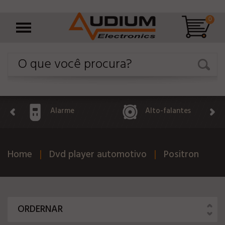
0
Alarme
Alto-falantes
Home
Dvd player automotivo
Positron
ORDERNAR