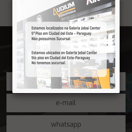
Você está visualizando 1 do total de 1 registros
Receba por primeiro
nossas ofertas