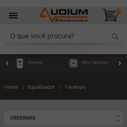
0
Alarme
Alto-falantes
Home
Equalizador
Taramps
ORDERNAR