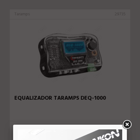
Taramps
29735
EQUALIZADOR TARAMPS DEQ-1000
U$ 50,00