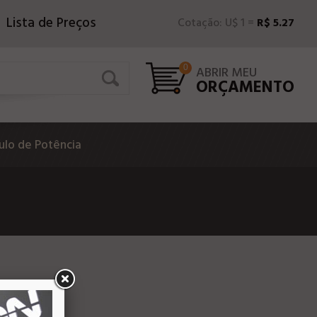
Lista de Preços
Cotação: U$ 1 =
R$ 5.27
0
ABRIR MEU
ORÇAMENTO
lo de Potência