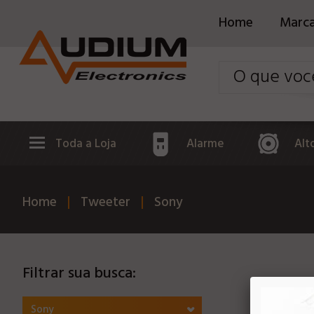
Home
Marc
Toda a Loja
Alarme
Alt
Home
Tweeter
Sony
Filtrar sua busca:
Sony