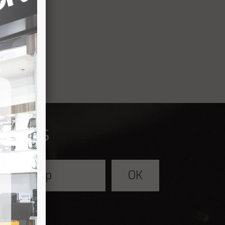
fertas