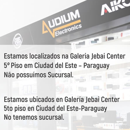
a por primeiro nossas o