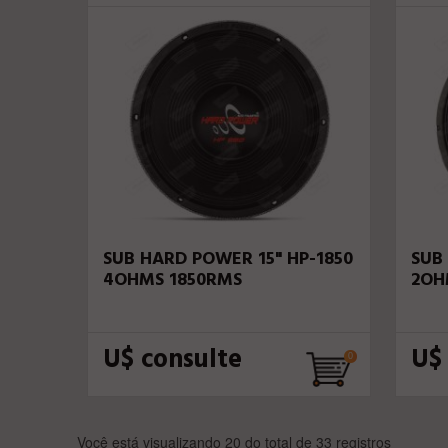
SUB HARD POWER 15" HP-1850
SUB
4OHMS 1850RMS
2OH
U$ consulte
U$
Você está visualizando 20 do total de 33 registros