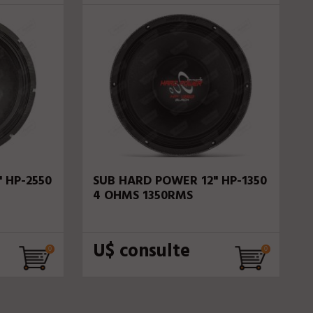
 HP-2550
SUB HARD POWER 12" HP-1350
4 OHMS 1350RMS
U$ consulte