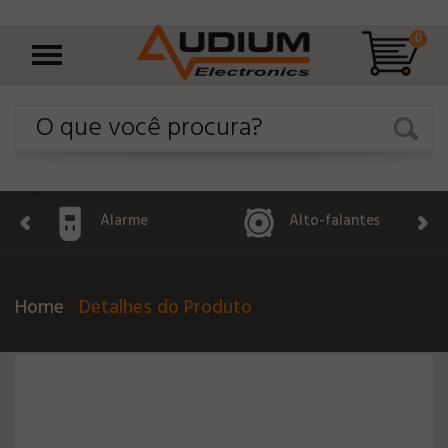
0
Alarme
Alto-falantes
Home
Detalhes do Produto