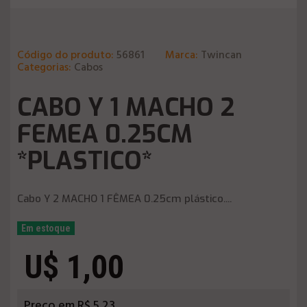
Código do produto:
56861
Marca:
Twincan
Categorias:
Cabos
CABO Y 1 MACHO 2
FEMEA 0.25CM
*PLASTICO*
Cabo Y 2 MACHO 1 FÊMEA 0.25cm plástico....
Em estoque
U$ 1,00
Preço em R$ 5,23