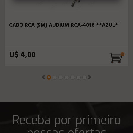
CABO RCA (5M) AUDIUM RCA-4016 **AZUL**
U$ 4,00
Receba por primeiro
nossas ofertas