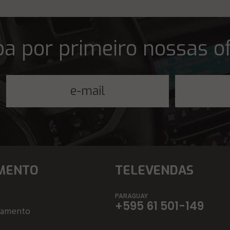
a por primeiro nossas o
MENTO
TELEVENDAS
PARAGUAY
+595 61 501-149
çamento