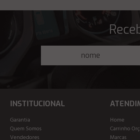
Receb
INSTITUCIONAL
ATENDI
Garantia
Home
Quem Somos
Carrinho Or
Vendedores
Marcas