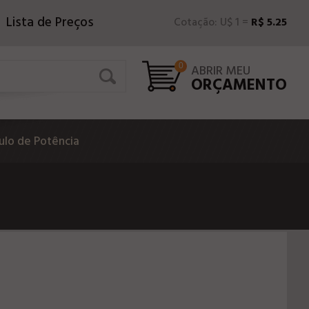
Lista de Preços
Cotação: U$ 1 =
R$ 5.25
0
ABRIR MEU
ORÇAMENTO
lo de Potência