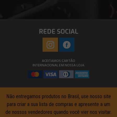
REDE SOCIAL
ACEITAMOS CARTÃO
INTERNACIONAL EM NOSSA LOJA
Não entregamos produtos no Brasil, use nosso site
para criar a sua lista de compras e apresente a um
de nossos vendedores quando você vier nos visitar.