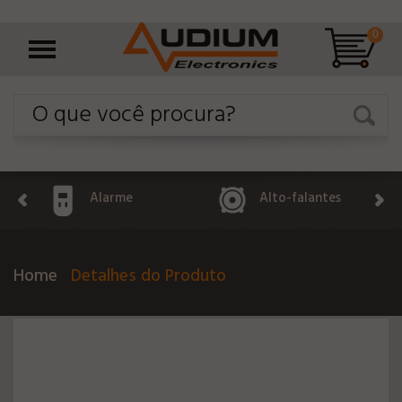
0
Alarme
Alto-falantes
Home
Detalhes do Produto