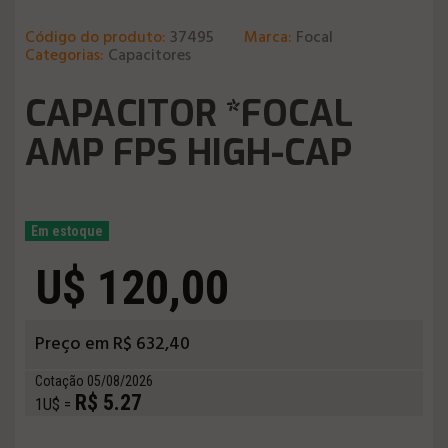
Código do produto:
37495
Marca:
Focal
Categorias:
Capacitores
CAPACITOR *FOCAL
AMP FPS HIGH-CAP
Em estoque
U$ 120,00
Preço em R$ 632,40
Cotação 05/08/2026
R$ 5.27
1U$ =