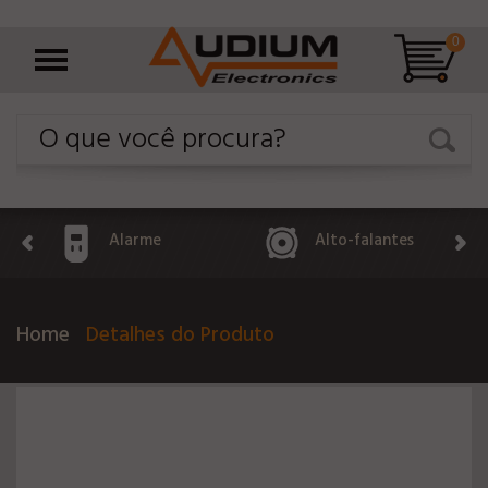
0
Alarme
Alto-falantes
Home
Detalhes do Produto