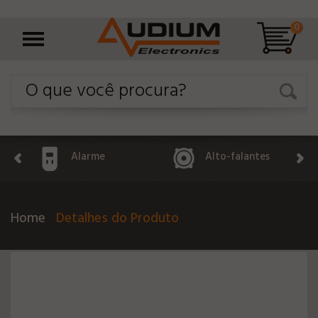
0
Alarme
Alto-falantes
Home
Detalhes do Produto