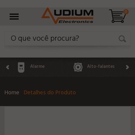
0
Alarme
Alto-falantes
Home
Detalhes do Produto