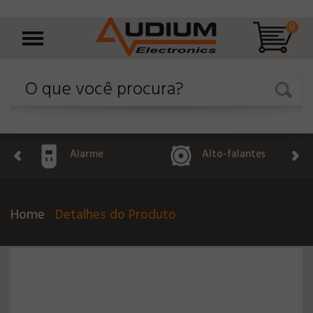
0
Alarme
Alto-falantes
Home
Detalhes do Produto