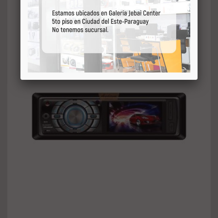
Entrada Aux
Controle Remoto