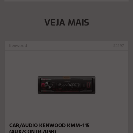
VEJA MAIS
Kenwood
52597
CAR/AUDIO KENWOOD KMM-115
(AUX/CONTR./USB)