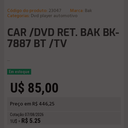
Código do produto:
23047
Marca:
Bak
Categorias:
Dvd player automotivo
CAR /DVD RET. BAK BK-
7887 BT /TV
...
Em estoque
U$ 85,00
Preço em R$ 446,25
Cotação 07/08/2026
R$ 5.25
1U$ =