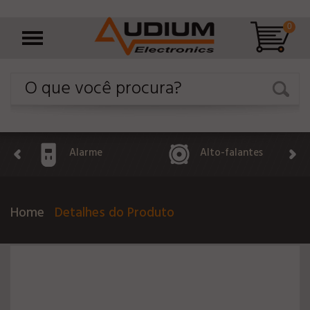
0
Alarme
Alto-falantes
Home
Detalhes do Produto