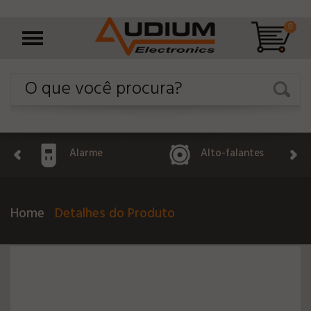
0
Alarme
Alto-falantes
Home
Detalhes do Produto