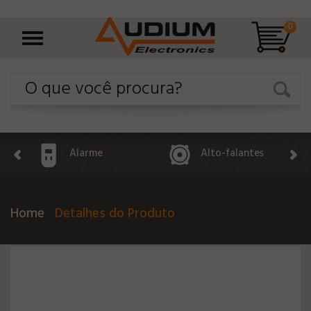
0
Alarme
Alto-falantes
Home
Detalhes do Produto