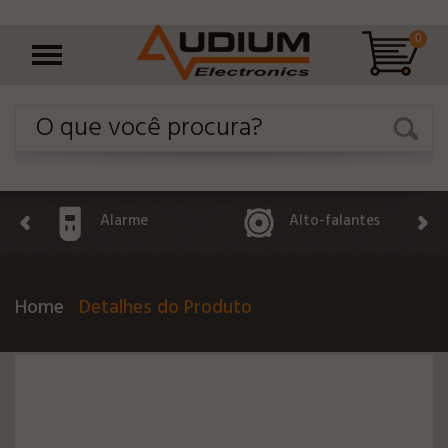
0
Alarme
Alto-falantes
Home
Detalhes do Produto