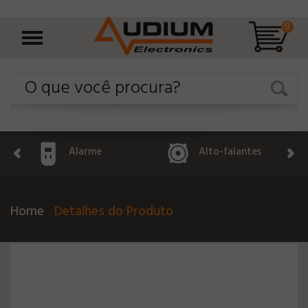
0
Alarme
Alto-falantes
Home
Detalhes do Produto