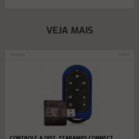
VEJA MAIS
Taramps
53051
CONTROLE A DIST. *TARAMPS CONNECT