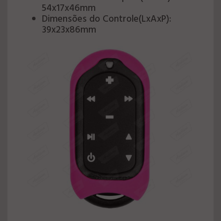
54x17x46mm
Dimensões do Controle(LxAxP):
39x23x86mm