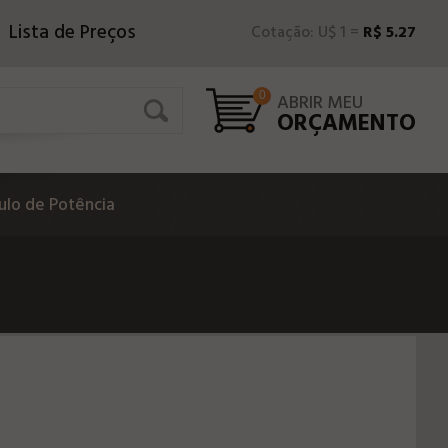
Lista de Preços
Cotação: U$ 1 =
R$ 5.27
0
ABRIR MEU
ORÇAMENTO
lo de Potência