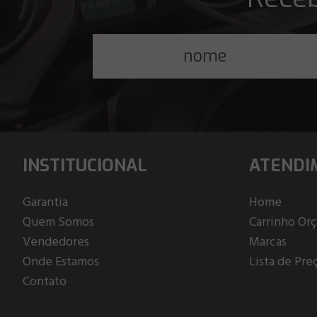
INSTITUCIONAL
ATENDI
Garantia
Home
Quem Somos
Carrinho Or
Vendedores
Marcas
Onde Estamos
Lista de Pre
Contato