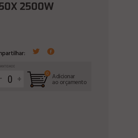
250X 2500W
partilhar:
ANTIDADE
0
-
Adicionar
+
ao orçamento