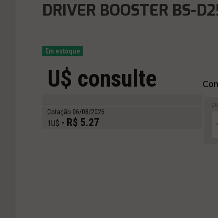
DRIVER BOOSTER BS-D
Em estoque
U$ consulte
Com
QU
Cotação 06/08/2026
R$ 5.27
1U$ =