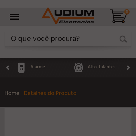
0
Alarme
Alto-falantes
Home
Detalhes do Produto