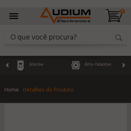
0
Alarme
Alto-falantes
Home
Detalhes do Produto