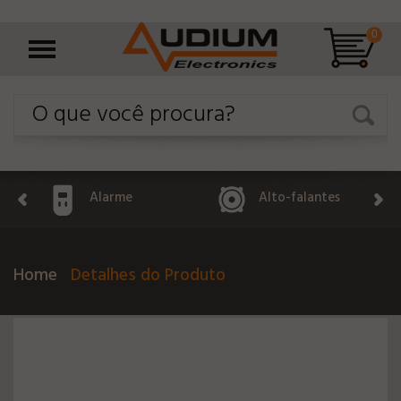
0
Alarme
Alto-falantes
Home
Detalhes do Produto