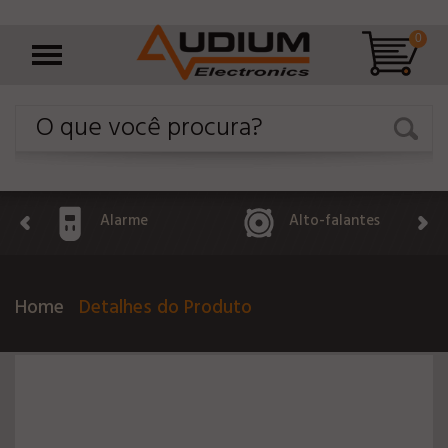
0
Alarme
Alto-falantes
Home
Detalhes do Produto