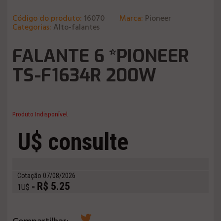
Código do produto:
16070
Marca:
Pioneer
Categorias:
Alto-falantes
FALANTE 6 *PIONEER
TS-F1634R 200W
Produto Indisponível
U$ consulte
Cotação 07/08/2026
R$ 5.25
1U$ =