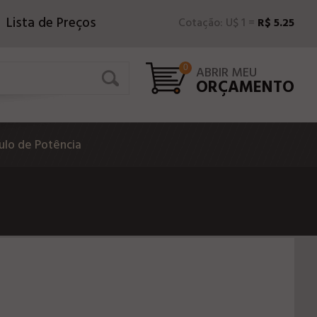
Lista de Preços
Cotação: U$ 1 =
R$ 5.25
0
ABRIR MEU
ORÇAMENTO
lo de Potência