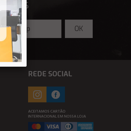
fertas
REDE SOCIAL
ACEITAMOS CARTÃO
INTERNACIONAL EM NOSSA LOJA