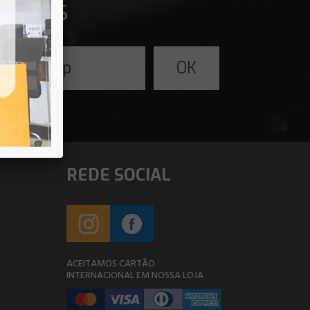
fertas
REDE SOCIAL
ACEITAMOS CARTÃO
INTERNACIONAL EM NOSSA LOJA