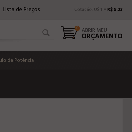
Lista de Preços
Cotação: U$ 1 =
R$ 5.23
0
ABRIR MEU
ORÇAMENTO
lo de Potência