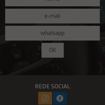
REDE SOCIAL