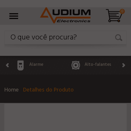
0
Alarme
Alto-falantes
Home
Detalhes do Produto