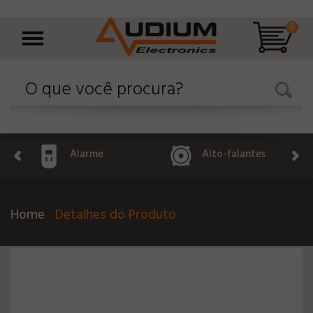
0
Alarme
Alto-falantes
Home
Detalhes do Produto