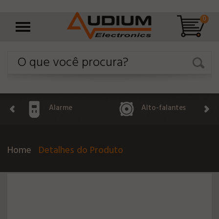
0
Alarme
Alto-falantes
Home
Detalhes do Produto