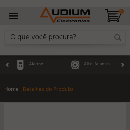
0
Alarme
Alto-falantes
Home
Detalhes do Produto