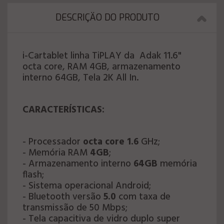
DESCRIÇÄO DO PRODUTO
i-Cartablet linha TiPLAY da Adak 11.6"
octa core, RAM 4GB, armazenamento
interno 64GB, Tela 2K All In.
CARACTERÍSTICAS:
- Processador
octa core 1.6
GHz;
- Memória RAM
4GB
;
- Armazenamento interno
64GB
memória
flash;
- Sistema operacional Android;
- Bluetooth versão
5.0
com taxa de
transmissão de 50 Mbps;
- Tela capacitiva de vidro duplo super