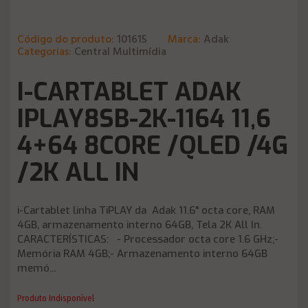
Código do produto:
101615
Marca:
Adak
Categorias:
Central Multimídia
I-CARTABLET ADAK
IPLAY8SB-2K-1164 11,6
4+64 8CORE /QLED /4G
/2K ALL IN
i-Cartablet linha TiPLAY da Adak 11.6" octa core, RAM
4GB, armazenamento interno 64GB, Tela 2K All In.
CARACTERÍSTICAS: - Processador octa core 1.6 GHz;-
Memória RAM 4GB;- Armazenamento interno 64GB
memó...
Produto Indisponível