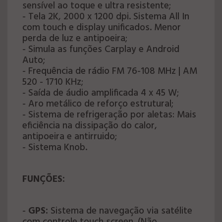
sensível ao toque e ultra resistente;
- Tela 2K, 2000 x 1200 dpi. Sistema All In
com touch e display unificados. Menor
perda de luz e antipoeira;
- Simula as funções Carplay e Android
Auto;
- Frequência de rádio FM 76-108 MHz | AM
520 - 1710 KHz;
- Saída de áudio amplificada 4 x 45 W;
- Aro metálico de reforço estrutural;
- Sistema de refrigeração por aletas: Mais
eficiência na dissipação do calor,
antipoeira e antirruido;
- Sistema Knob.
FUNÇÕES:
-
GPS:
Sistema de navegação via satélite