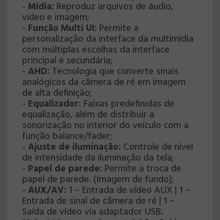
-
Mídia:
Reproduz arquivos de áudio,
vídeo e imagem;
-
Função Multi UI:
Permite a
personalização da interface da multimídia
com múltiplas escolhas da interface
principal e secundária;
-
AHD:
Tecnologia que converte sinais
analógicos da câmera de ré em imagem
de alta definição;
-
Equalizador:
Faixas predefinidas de
equalização, além de distribuir a
sonorização no interior do veículo com a
função balance/fader;
-
Ajuste de iluminação:
Controle de nível
de intensidade da iluminação da tela;
-
Papel de parede:
Permite a troca de
papel de parede. (Imagem de fundo);
-
AUX/AV:
1 – Entrada de vídeo AUX | 1 –
Entrada de sinal de câmera de ré | 1 –
Saída de vídeo via adaptador USB.