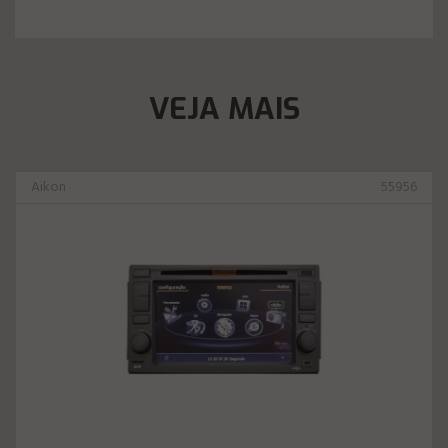
VEJA MAIS
Aikon
55956