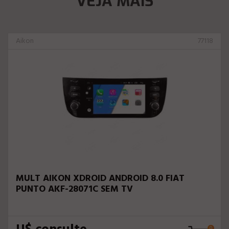
VEJA MAIS
Aikon
77118
MULT AIKON XDROID ANDROID 8.0 FIAT
PUNTO AKF-28071C SEM TV