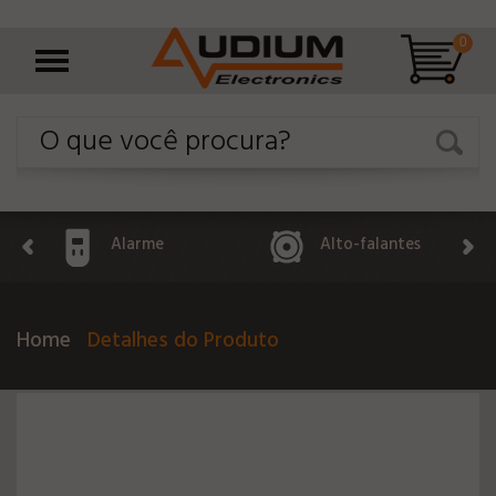
0
Alarme
Alto-falantes
Home
Detalhes do Produto