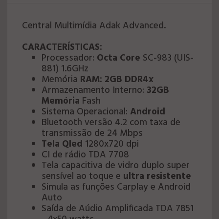
Central Multimídia Adak Advanced.
CARACTERÍSTICAS:
Processador:
Octa Core
SC-983 (UIS-
881) 1.6GHz
Memória
RAM: 2GB DDR4x
Armazenamento Interno:
32GB
Memória
Fash
Sistema Operacional:
Android
Bluetooth versão 4.2 com taxa de
transmissão de 24 Mbps
Tela Qled
1280x720 dpi
CI de rádio TDA 7708
Tela capacitiva de vidro duplo super
sensível ao toque e
ultra resistente
Simula as funções Carplay e Android
Auto
Saída de Aúdio Amplificada TDA 7851