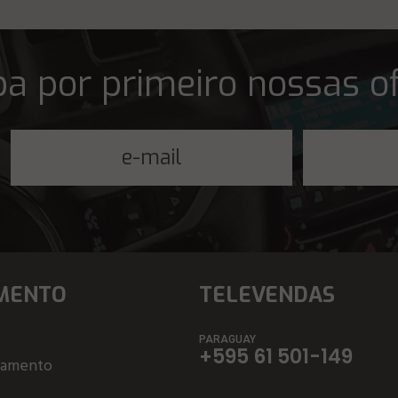
a por primeiro nossas o
MENTO
TELEVENDAS
PARAGUAY
+595 61 501-149
çamento