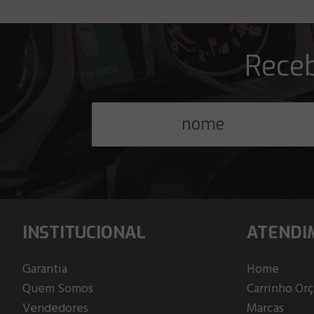
Receb
INSTITUCIONAL
ATENDI
Garantia
Home
Quem Somos
Carrinho Or
Vendedores
Marcas