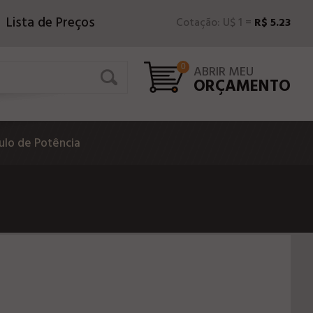
Lista de Preços
Cotação: U$ 1 =
R$ 5.23
0
ABRIR MEU
ORÇAMENTO
lo de Potência