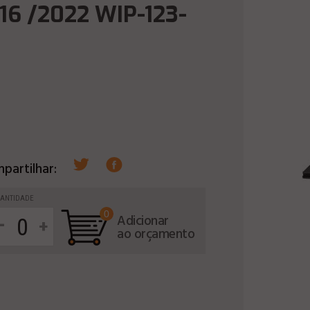
16 /2022 WIP-123-
partilhar:
ANTIDADE
0
-
Adicionar
+
ao orçamento