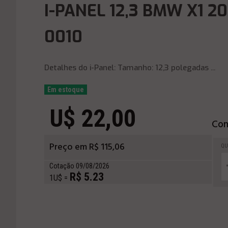
I-PANEL 12,3 BMW X1 20
0010
Detalhes do i-Panel: Tamanho: 12,3 polegadas ...
Em estoque
U$ 22,00
Com
Preço em R$ 115,06
QU
Cotação 09/08/2026
R$ 5.23
1U$ =