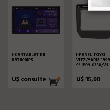
I-CARTABLET RB
I-PANEL TOYO
RB7000IPS
VITZ/YARIS 1999
9" IP09-0330/V1
U$ consulte
U$ 15,00