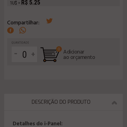
R$ 5.25
1U$ =
Compartilhar:
QUANTIDADE
0
-
Adicionar
+
ao orçamento
DESCRIÇÄO DO PRODUTO
Detalhes do i-Panel: