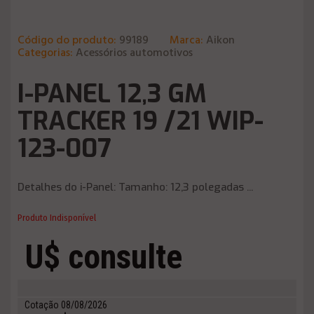
Código do produto:
99189
Marca:
Aikon
Categorias:
Acessórios automotivos
I-PANEL 12,3 GM
TRACKER 19 /21 WIP-
123-007
Detalhes do i-Panel: Tamanho: 12,3 polegadas ...
Produto Indisponível
U$ consulte
Cotação 08/08/2026