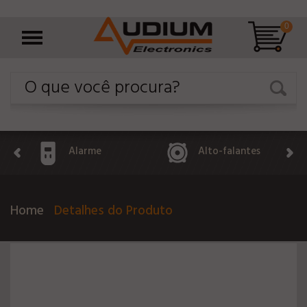
0
Alarme
Alto-falantes
Home
Detalhes do Produto