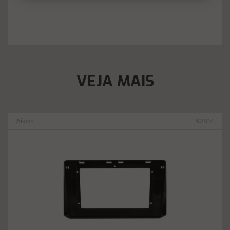
VEJA MAIS
Aikon
92814