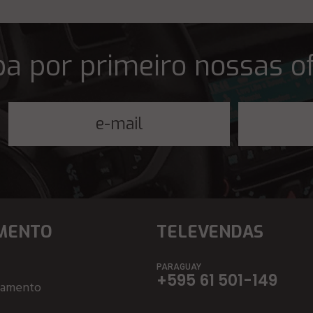
a por primeiro nossas o
MENTO
TELEVENDAS
PARAGUAY
+595 61 501-149
çamento