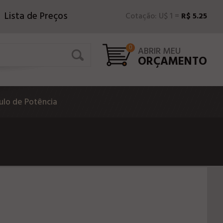
Lista de Preços
Cotação: U$ 1 =
R$ 5.25
0
ABRIR MEU
ORÇAMENTO
lo de Potência