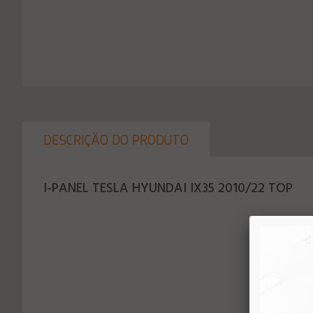
DESCRIÇÄO DO PRODUTO
I-PANEL TESLA HYUNDAI IX35 2010/22 TOP