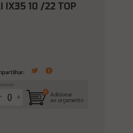
 IX35 10 /22 TOP
partilhar:
ANTIDADE
0
-
Adicionar
+
ao orçamento