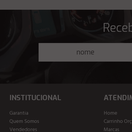
Receb
INSTITUCIONAL
ATENDI
Garantia
Home
Quem Somos
Carrinho Or
Vendedores
Marcas