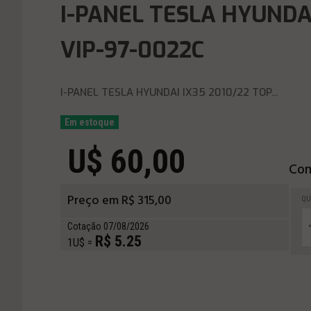
I-PANEL TESLA HYUNDAI
VIP-97-0022C
I-PANEL TESLA HYUNDAI IX35 2010/22 TOP...
Em estoque
U$ 60,00
Com
Preço em R$ 315,00
QU
Cotação 07/08/2026
R$ 5.25
1U$ =