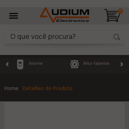
0
Alarme
Alto-falantes
Home
Detalhes do Produto