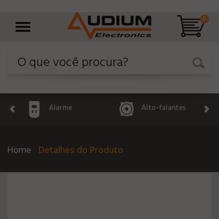
0
Alarme
Alto-falantes
Home
Detalhes do Produto