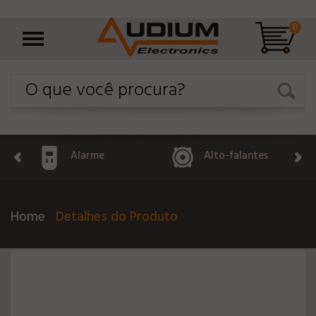
0
Alarme
Alto-falantes
Home
Detalhes do Produto