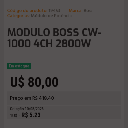
Código do produto:
19453
Marca:
Boss
Categorias:
Módulo de Potência
MODULO BOSS CW-
1000 4CH 2800W
Em estoque
U$ 80,00
Preço em R$ 418,40
Cotação 10/08/2026
R$ 5.23
1U$ =