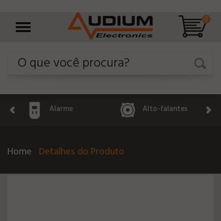
0
Alarme
Alto-falantes
Home
Detalhes do Produto