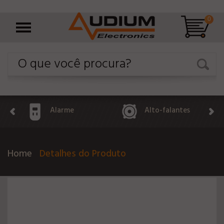
0
Alarme
Alto-falantes
Home
Detalhes do Produto