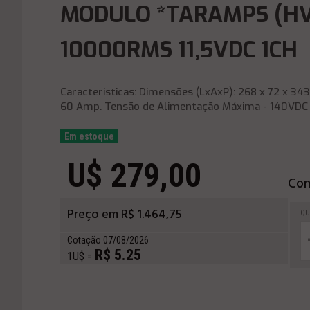
MODULO *TARAMPS (HV
10000RMS 11,5VDC 1CH
Caracteristicas: Dimensões (LxAxP): 268 x 72 x 3
60 Amp. Tensão de Alimentação Máxima - 140VDC Si
Em estoque
U$ 279,00
Com
Preço em R$ 1.464,75
QU
Cotação 07/08/2026
R$ 5.25
1U$ =