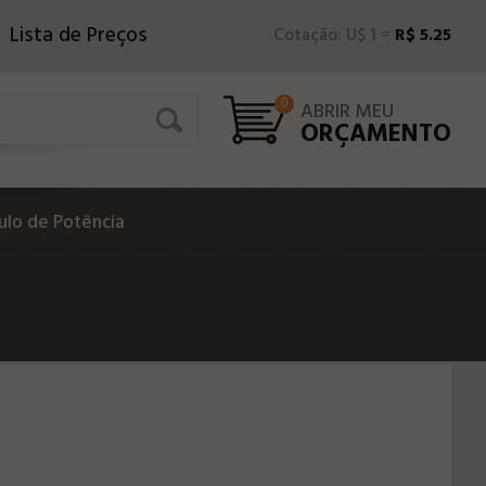
Lista de Preços
Cotação: U$ 1 =
R$ 5.25
0
ABRIR MEU
ORÇAMENTO
lo de Potência