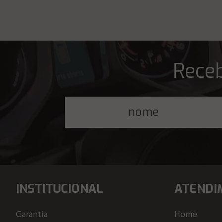
Receb
INSTITUCIONAL
ATENDI
Garantia
Home