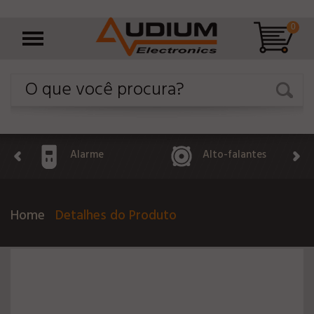
0
Alarme
Alto-falantes
Home
Detalhes do Produto