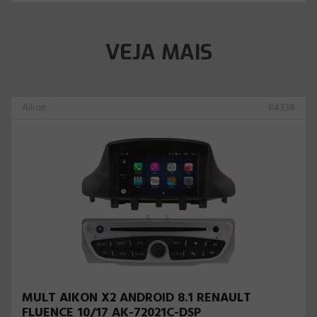
VEJA MAIS
Aikon
84338
MULT AIKON X2 ANDROID 8.1 RENAULT
FLUENCE 10/17 AK-72021C-DSP