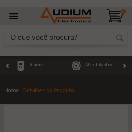
0
Alarme
Alto-falantes
Home
Detalhes do Produto