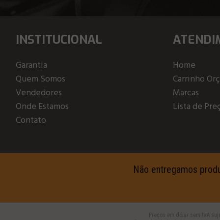
INSTITUCIONAL
ATENDI
Garantia
Home
Quem Somos
Carrinho Or
Vendedores
Marcas
Onde Estamos
Lista de Pre
Contato
Não entregamos produto
Preços em dólar sem IVA suje