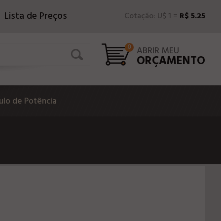
Lista de Preços
Cotação: U$ 1 =
R$ 5.25
0
ABRIR MEU
ORÇAMENTO
lo de Potência