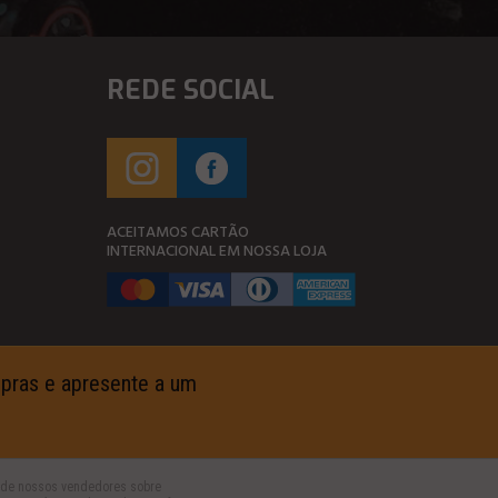
REDE SOCIAL
ACEITAMOS CARTÃO
INTERNACIONAL EM NOSSA LOJA
ompras e apresente a um
um de nossos vendedores sobre