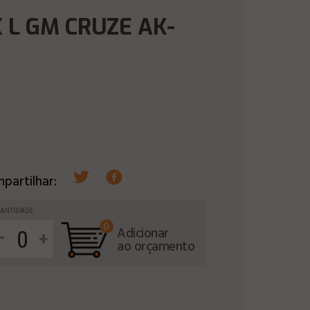
 L GM CRUZE AK-
partilhar:
ANTIDADE
0
-
Adicionar
+
ao orçamento