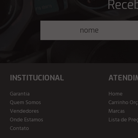
Receb
INSTITUCIONAL
ATENDI
Garantia
Home
Quem Somos
Carrinho Or
Vendedores
Marcas
Onde Estamos
Lista de Pre
Contato