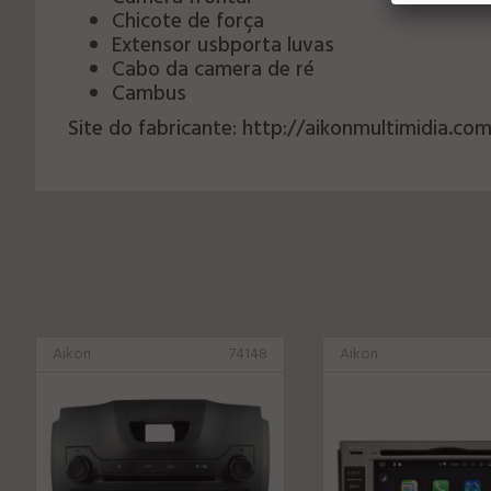
Chicote de força
Extensor usbporta luvas
Cabo da camera de ré
Cambus
Site do fabricante: http://aikonmultimidia.co
Aikon
74148
Aikon