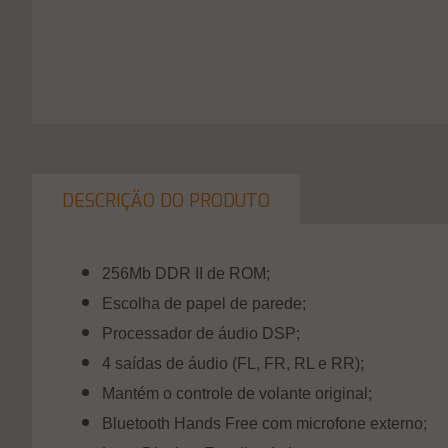
DESCRIÇÄO DO PRODUTO
256Mb DDR II de ROM;
Escolha de papel de parede;
Processador de áudio DSP;
4 saídas de áudio (FL, FR, RL e RR);
Mantém o controle de volante original;
Bluetooth Hands Free com microfone externo;