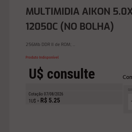
MULTIMIDIA AIKON 5.0X
12050C (NO BOLHA)
256Mb DDR II de ROM; ...
Produto Indisponível
U$ consulte
Com
QU
Cotação 07/08/2026
R$ 5.25
1U$ =