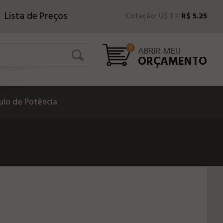
Lista de Preços
Cotação: U$ 1 =
R$ 5.25
0
ABRIR MEU
ORÇAMENTO
lo de Potência