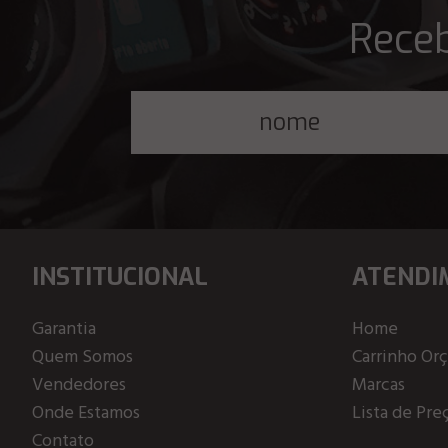
Receb
INSTITUCIONAL
ATENDI
Garantia
Home
Quem Somos
Carrinho Or
Vendedores
Marcas
Onde Estamos
Lista de Pre
Contato