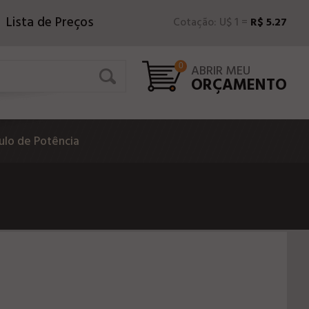
Lista de Preços
Cotação: U$ 1 =
R$ 5.27
0
ABRIR MEU
ORÇAMENTO
lo de Potência