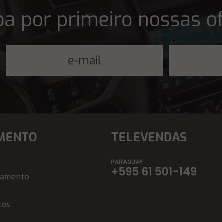
a por primeiro nossas o
MENTO
TELEVENDAS
PARAGUAY
+595 61 501-149
çamento
ços