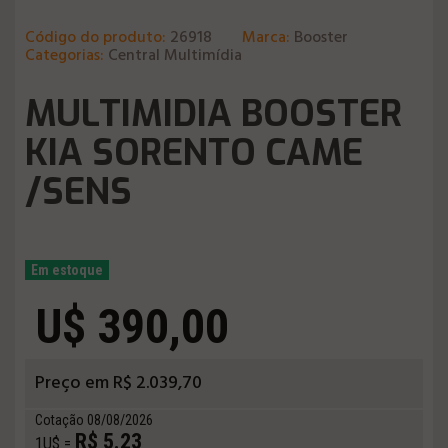
Código do produto:
26918
Marca:
Booster
Categorias:
Central Multimídia
MULTIMIDIA BOOSTER
KIA SORENTO CAME
/SENS
Em estoque
U$ 390,00
Preço em R$ 2.039,70
Cotação 08/08/2026
R$ 5.23
1U$ =