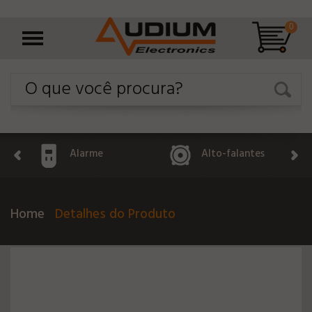
0
Alarme
Alto-falantes
Home
Detalhes do Produto